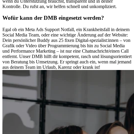
wenn du Unterstützung brauchst, transparent und in deiner
Kontrolle. Du rufst an, wir helfen schnell und unkompliziert.
Wofür kann der DMB eingesetzt werden?
Egal ob ein Meta Ads Support Notfall, ein Krankheitsfall in deinem
Social Media Team, oder eine wichtige Änderung auf der Website:
Dein persönlicher Buddy aus 25 fixen Digital-spezialist:innen – von
Grafik oder Video über Programmierung bis hin zu Social Media
und Performance Marketing – ist nur eine Chatnachricht/einen Call
entfernt. Unser DMB hilft dir kompetent, rasch und lösungsorientiert
von Beratung bis Umsetzung. Er springt auch ein, wenn mal jemand
aus deinem Team im Urlaub, Karenz oder krank ist!