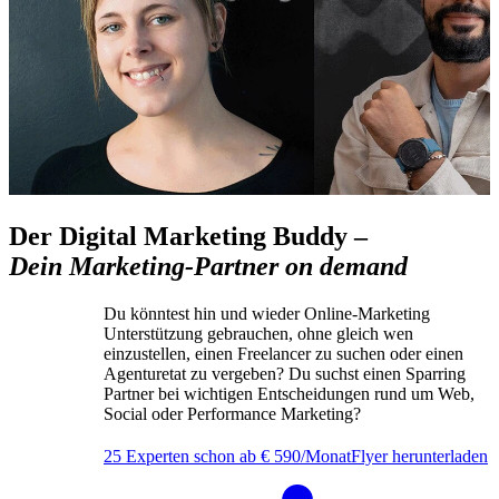
Der Digital Marketing Buddy –
Dein Marketing-Partner on demand
Du könntest hin und wieder Online-Marketing
Unterstützung gebrauchen, ohne gleich wen
einzustellen, einen Freelancer zu suchen oder einen
Agenturetat zu vergeben? Du suchst einen Sparring
Partner bei wichtigen Entscheidungen rund um Web,
Social oder Performance Marketing?
25 Experten schon ab € 590/Monat
Flyer herunterladen