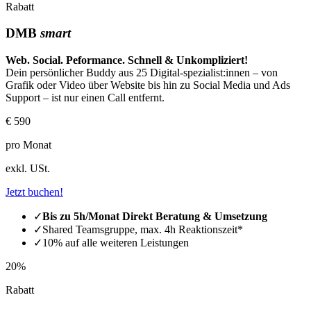
Rabatt
DMB
smart
Web. Social. Peformance. Schnell & Unkompliziert!
Dein persönlicher Buddy aus 25 Digital-spezialist:innen – von
Grafik oder Video über Website bis hin zu Social Media und Ads
Support – ist nur einen Call entfernt.
€ 590
pro Monat
exkl. USt.
Jetzt buchen!
✓
Bis zu 5h/Monat Direkt Beratung & Umsetzung
✓
Shared Teamsgruppe, max. 4h Reaktionszeit*
✓
10% auf alle weiteren Leistungen
20%
Rabatt