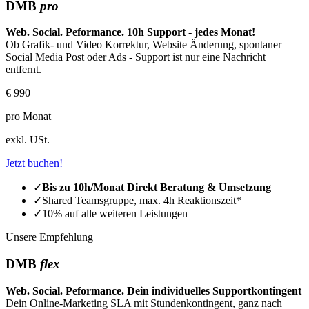
DMB
pro
Web. Social. Peformance. 10h Support - jedes Monat!
Ob Grafik- und Video Korrektur, Website Änderung, spontaner
Social Media Post oder Ads - Support ist nur eine Nachricht
entfernt.
€ 990
pro Monat
exkl. USt.
Jetzt buchen!
✓
Bis zu 10h/Monat Direkt Beratung & Umsetzung
✓
Shared Teamsgruppe, max. 4h Reaktionszeit*
✓
10% auf alle weiteren Leistungen
Unsere Empfehlung
DMB
flex
Web. Social. Peformance. Dein individuelles Supportkontingent
Dein Online-Marketing SLA mit Stundenkontingent, ganz nach